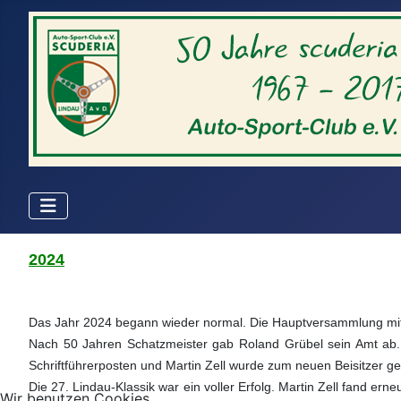
2024
Das Jahr 2024 begann wieder normal. Die Hauptversammlung mi
Nach 50 Jahren Schatzmeister gab Roland Grübel sein Amt ab.
Schriftführerposten und Martin Zell wurde zum neuen Beisitzer ge
Die 27. Lindau-Klassik war ein voller Erfolg. Martin Zell fand er
Wir benutzen Cookies