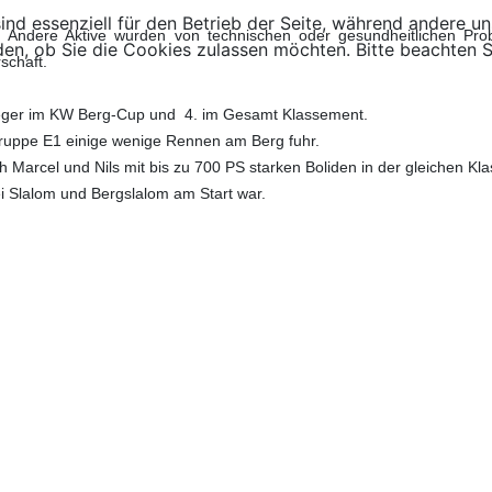
ind essenziell für den Betrieb der Seite, während andere u
 Andere Aktive wurden von technischen oder gesundheitlichen Prob
den, ob Sie die Cookies zulassen möchten. Bitte beachten S
schaft.
sieger im KW Berg-Cup und 4. im Gesamt Klassement.
ruppe E1 einige wenige Rennen am Berg fuhr.
 Marcel und Nils mit bis zu 700 PS starken Boliden in der gleichen Kl
ei Slalom und Bergslalom am Start war.