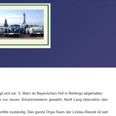
egt und am
5. März im Bayerischen Hof in Rehlings abgehalten.
e zur neuen Schatzmeisterin gewählt. Adolf Lang übernahm den
erlitte zuständig. Das ganze Orga-Team der Lindau-Klassik ist seit