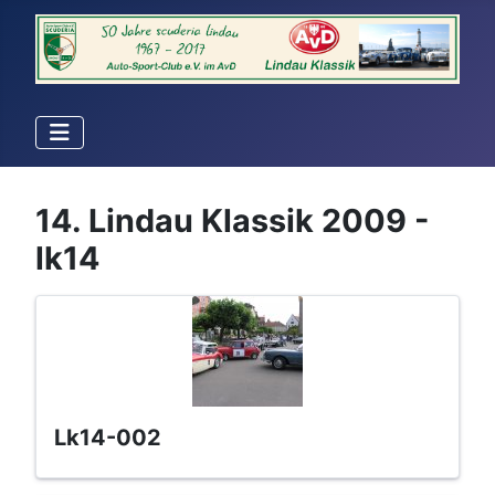
14. Lindau Klassik 2009 -
lk14
lk14-002