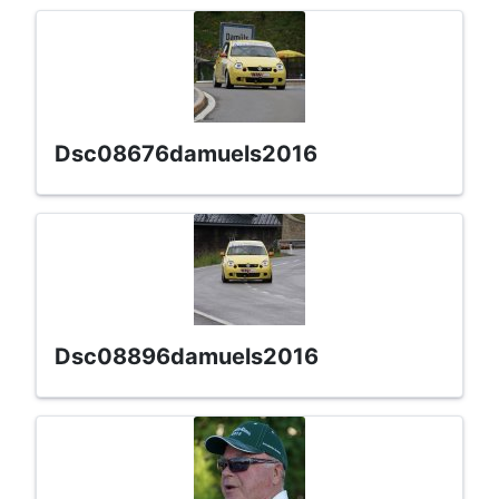
dsc08676damuels2016
dsc08896damuels2016