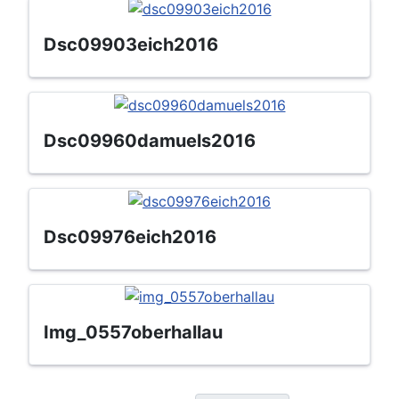
dsc09903eich2016
dsc09960damuels2016
dsc09976eich2016
img_0557oberhallau