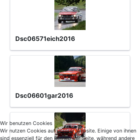
dsc06571eich2016
dsc06601gar2016
Wir benutzen Cookies
Wir nutzen Cookies auf unserer Website. Einige von ihnen
sind essenziell für den Betrieb der Seite, während andere