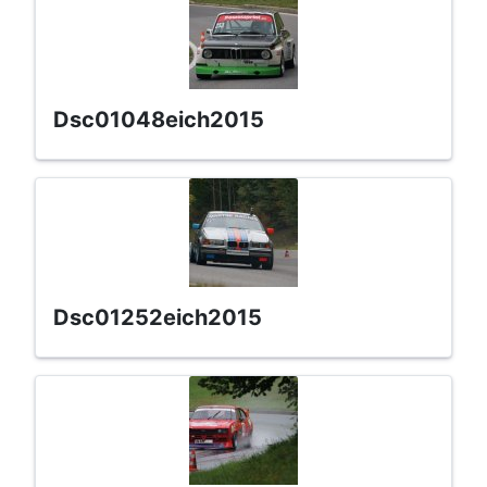
dsc01048eich2015
dsc01252eich2015