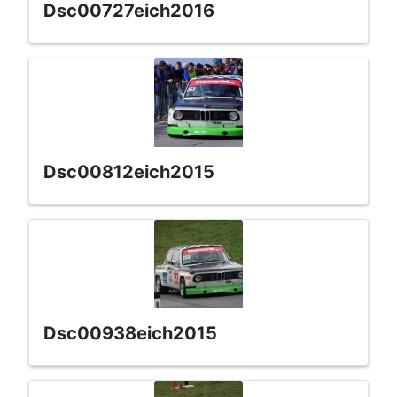
dsc00727eich2016
dsc00812eich2015
dsc00938eich2015