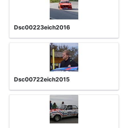
dsc00223eich2016
dsc00722eich2015