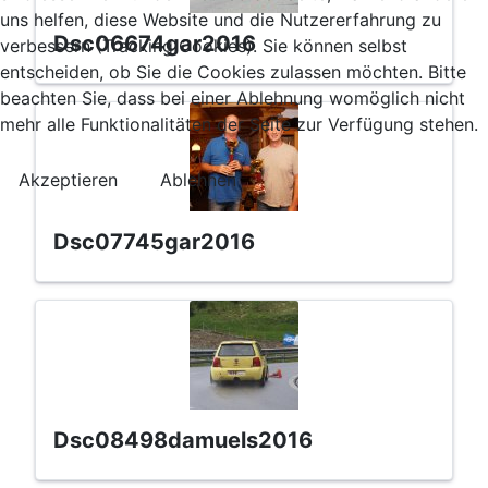
uns helfen, diese Website und die Nutzererfahrung zu
dsc06674gar2016
verbessern (Tracking Cookies). Sie können selbst
entscheiden, ob Sie die Cookies zulassen möchten. Bitte
beachten Sie, dass bei einer Ablehnung womöglich nicht
mehr alle Funktionalitäten der Seite zur Verfügung stehen.
Akzeptieren
Ablehnen
dsc07745gar2016
dsc08498damuels2016