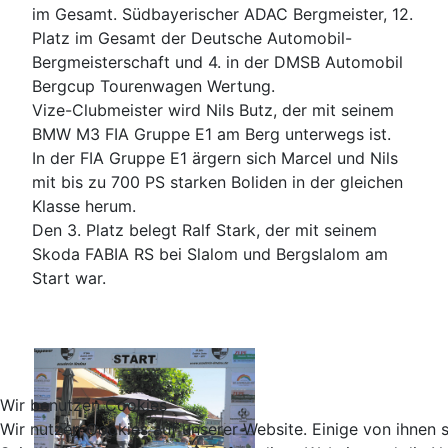
im Gesamt. Südbayerischer ADAC Bergmeister, 12.
Platz im Gesamt der Deutsche Automobil-
Bergmeisterschaft und 4. in der DMSB Automobil
Bergcup Tourenwagen Wertung.
Vize-Clubmeister wird Nils Butz, der mit seinem
BMW M3 FIA Gruppe E1 am Berg unterwegs ist.
In der FIA Gruppe E1 ärgern sich Marcel und Nils
mit bis zu 700 PS starken Boliden in der gleichen
Klasse herum.
Den 3. Platz belegt Ralf Stark, der mit seinem
Skoda FABIA RS bei Slalom und Bergslalom am
Start war.
Wir benutzen Cookies
Wir nutzen Cookies auf unserer Website. Einige von ihnen si