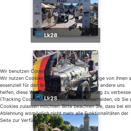
lk28
Wir benutzen Cookies
Wir nutzen Cookies auf unserer Website. Einige von ihnen 
essenziell für den Betrieb der Seite, während andere uns
helfen, diese Website und die Nutzererfahrung zu verbesse
lk28
(Tracking Cookies). Sie können selbst entscheiden, ob Sie 
Cookies zulassen möchten. Bitte beachten Sie, dass bei ei
Ablehnung womöglich nicht mehr alle Funktionalitäten der
Seite zur Verfügung stehen.