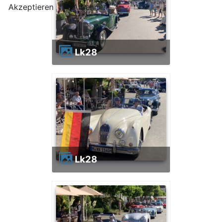
Akzeptieren
Ablehnen
lk28
lk28