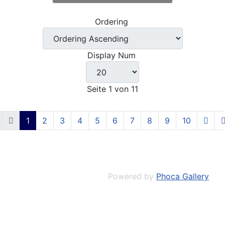
Ordering
Display Num
Seite 1 von 11
1
2
3
4
5
6
7
8
9
10
Powered by
Phoca Gallery