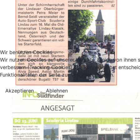
Wir benutzen Cookies
Wir nutzen Cookies auf unserer Website. Einige von ihnen s
verbessern (Tracking Cookies). Sie können selbst entschei
Funktionalitäten der Seite zur Verfügung stehen.
Akzeptieren
Ablehnen