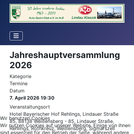
Jahreshauptversammlung
2026
Kategorie
Termine
Datum
7. April 2026
19:30
Veranstaltungsort
Hotel Bayerischer Hof Rehlings, Lindauer Straße
Wir benutzen Cookies
85, 88138 Weißensberg - 85, Lindauer Straße,
Wir nutzen Cookies auf unserer Website. Einige von ihnen
Rehlings, Rothkreuz, Weißensberg, Sigmarszell
sind essenziell für den Betrieb der Seite, während andere