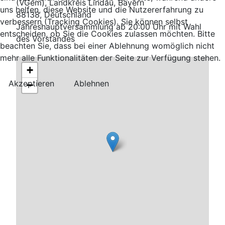
(VGem), Landkreis Lindau, Bayern
uns helfen, diese Website und die Nutzererfahrung zu
88138, Deutschland
verbessern (Tracking Cookies). Sie können selbst
Jahreshauptversammlung ab 20:00 Uhr mit Wahl
entscheiden, ob Sie die Cookies zulassen möchten. Bitte
des Vorstandes
beachten Sie, dass bei einer Ablehnung womöglich nicht
mehr alle Funktionalitäten der Seite zur Verfügung stehen.
+
Akzeptieren
Ablehnen
−